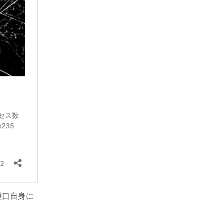
樋口自身に