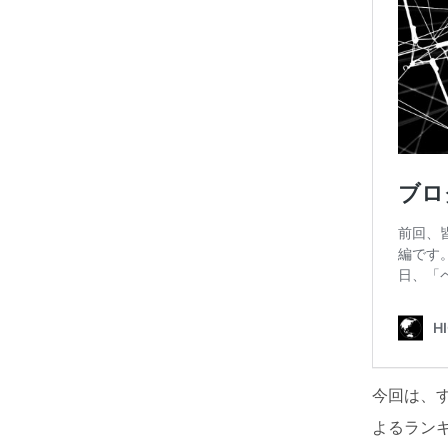
今回は、
よるラン