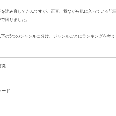
事を読み直してたんですが、正直、我ながら気に入っている記
ジで困りました。
以下の5つのジャンルに分け、ジャンルごとにランキングを考え
。
啓発
ソード