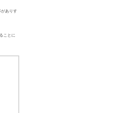
事がありす
ることに