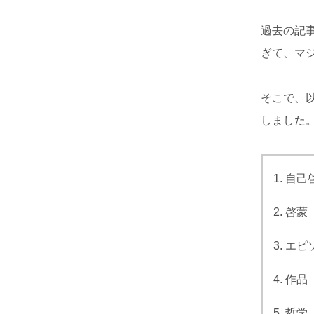
過去の記
ぎて、マ
そこで、
しました
自己
啓蒙
エピ
作品
哲学