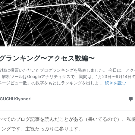
すべてのブログ記事を読んだことがある（書いてるので）、私
キングです。主観たっぷりに参ります。