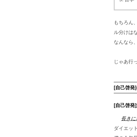
もちろん
ル分けは
なんなら
じゃあ行
[自己啓発
[自己啓発
長きに
ダイエッ