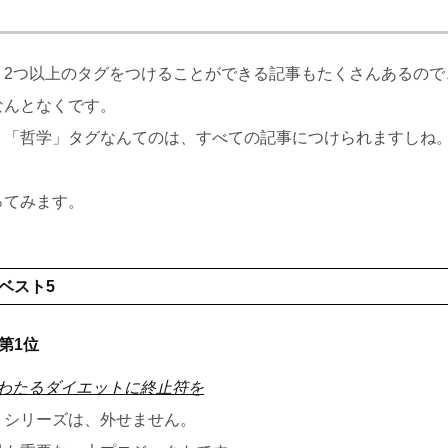
、2つ以上のタグをつけることができる記事もたくさんあるので
なんとなくです。
、「哲学」タグなんてのは、すべての記事につけられますしね
ってみます。
]ベスト5
]第1位
わたるダイエットに終止符を
トシリーズは、外せません。