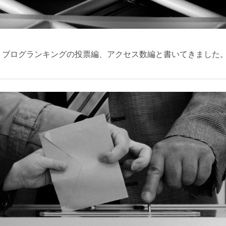
、ブログランキングの投票編、アクセス数編と書いてきました