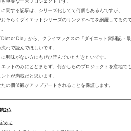
最も重要な一大プロジェクトです。
トに関する記事は、シリーズ化してて何個もあるんですが、
がおそらくダイエットシリーズのリンクすべてを網羅してるの
た。
Diet or Die」から、クライマックスの「ダイエット奮闘記・
の流れで読んでほしいです。
トに興味がない方にもぜひ読んでいただきたいです。
イエットのみにとどまらず、何かしらのプロジェクトを意地で
ヒントが満載だと思います。
なたの価値観がアップデートされることを保証します。
]第2位
定めよ