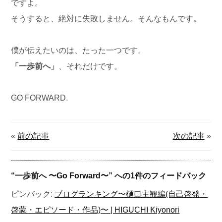
ですよ。
そうすると、絶対に失敗しません。そんなもんです。
僕が伝えたいのは、たった一つです。
「一歩前へ」
、それだけです。
GO FORWARD.
«
前の記事
次の記事
»
“
一歩前へ 〜Go Forward〜
” への1件のフィードバック
ピンバック:
ブログランキング〜樋口主観編(自己啓発・
啓蒙・エピソード・作品)〜 | HIGUCHI Kiyonori