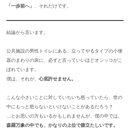
「一歩前へ」
、それだけです。
結論から言います。
公共施設の男性トイレにある、立ってやるタイプの小便
器のまわりの床に、必ずと言っていいほどオシッコがこ
ぼれています。
僕は、それが、
心底許せません。
こんな小さいことに対していちいち怒っていたら、世の
中にもっと怒らないといけないことがあるだろう？
…とお思いの方もいるかもしれませんが、僕の中では、
森羅万象の中でも、かなりの上位で腹立たしいです。