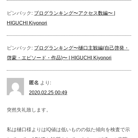
ピンバック:
ブログランキング〜アクセス数編〜 |
HIGUCHI Kiyonori
ピンバック:
ブログランキング〜樋口主観編(自己啓発・
啓蒙・エピソード・作品)〜 | HIGUCHI Kiyonori
匿名
より:
2020.02.25 00:49
突然失礼致します。
私は樋口様よりはIQ値は低いものの似た傾向を検査で示