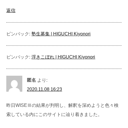
返信
ピンバック:
塾生募集 | HIGUCHI Kiyonori
ピンバック:
浮きこぼれ | HIGUCHI Kiyonori
匿名
より:
2020.11.08 16:23
昨日WISEⅢの結果が判明し、解釈を深めようと色々検
索している内にこのサイトに辿り着きました。