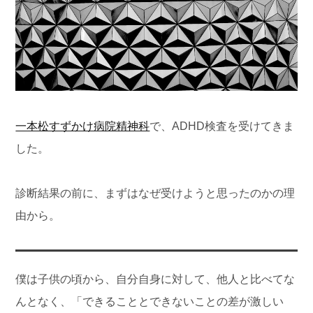
一本松すずかけ病院精神科
で、ADHD検査を受けてきま
した。
診断結果の前に、まずはなぜ受けようと思ったのかの理
由から。
僕は子供の頃から、自分自身に対して、他人と比べてな
んとなく、「できることとできないことの差が激しい