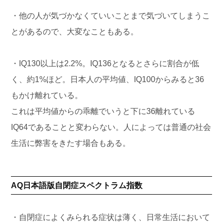
・他の人が気づかなくていいことまで気づいてしまうこ
とがあるので、大変なこともある。
・IQ130以上は2.2%。IQ136となるとさらに割合が低
く、約1%ほど。日本人の平均値、IQ100からみると36
もかけ離れている。
これは平均値からの乖離でいうと下に36離れている
IQ64であることと変わらない。人によっては普通の社会
生活に弊害をきたす場合もある。
AQ日本語版自閉症スペクトラム指数
・自閉症によくみられる症状は薄く、日常生活において