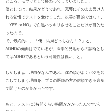
ところ、モヤッとして終わってしまいました…。
僕としては、結果がどうであれ、完璧にそのまま受け入
れる覚悟でテストを受けました。改善が目的ではなく、
「YES or NO」で白黒ハッキリさせることだけが目的だ
ったので。
で、最終的に、 「俺、結局どっちなん！？」と。
ADHDの傾向はでているが、医学的見地からの診断とし
てはADHDであるという可能性は低い、と。
しかしまぁ、理由がなんであれ、僕の頭がよくバグを起
こしてしまう理由を、プロの医師の方の信頼できる言葉
で聞けたのが良かったです。
あと、テストに3時間くらい時間がかかったんですが、