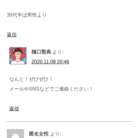
30代半ば男性より
返信
樋口聖典
より:
2020.11.08 20:46
なんと！ぜひぜひ！
メールやSNSなどでご連絡ください！
返信
匿名女性
より: