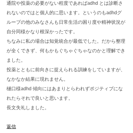
通院や投薬の必要がない程度であればadhd とは診断さ
れないのではと個人的に思います。というのもadhdグ
ループの他のみなさんも日常生活の困り度や精神状況が
自分同様かなり根深かったです。
ちなみに私の場合は知覚統合が最低でした。だから整理
が全くできず、何もかもぐちゃぐちゃなのかと理解でき
ました。
投薬とともに前向きに捉えられる訓練をしていますが、
なかなか結果に現れません。
樋口様adhd 傾向にはあまりとらわれずポジティブにな
れたらそれで良いと思います。
長文失礼しました。
返信