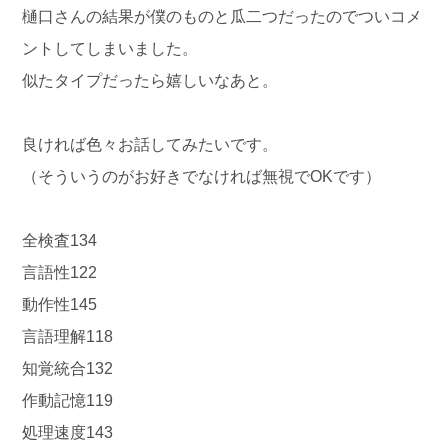
樋口さんの結果が僕のものと瓜二つだったのでついコメ
ントしてしまいました。
似たタイプだったら嬉しいなあと。
良ければ色々お話してみたいです。
（そういうのがお好きでなければ無視でOKです）
全検査134
言語性122
動作性145
言語理解118
知覚統合132
作動記憶119
処理速度143