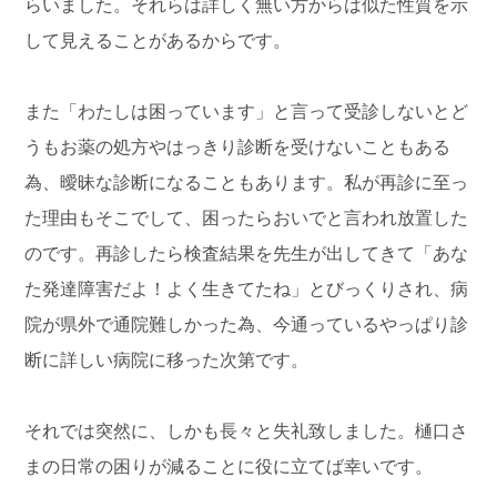
らいました。それらは詳しく無い方からは似た性質を示
して見えることがあるからです。
また「わたしは困っています」と言って受診しないとど
うもお薬の処方やはっきり診断を受けないこともある
為、曖昧な診断になることもあります。私が再診に至っ
た理由もそこでして、困ったらおいでと言われ放置した
のです。再診したら検査結果を先生が出してきて「あな
た発達障害だよ！よく生きてたね」とびっくりされ、病
院が県外で通院難しかった為、今通っているやっぱり診
断に詳しい病院に移った次第です。
それでは突然に、しかも長々と失礼致しました。樋口さ
まの日常の困りが減ることに役に立てば幸いです。