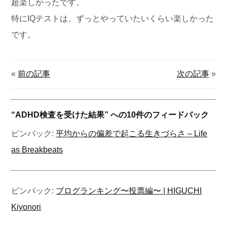
超楽しかったです。
特にIQテストは、ずっとやっていたいくらい楽しかった
です。
«
前の記事
次の記事
»
“
ADHD検査を受けた結果
” への10件のフィードバック
ピンバック:
平均からの偏差で起こる生きづらさ – Life
as Breakbeats
ピンバック:
ブログランキング〜投票編〜 | HIGUCHI
Kiyonori