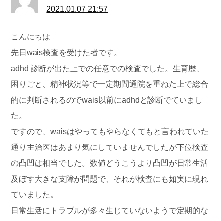
2021.01.07 21:57
こんにちは
先日wais検査を受けた者です。
adhd 診断が出た上での任意での検査でした。生育歴、
困りごと、精神状況等で一定期間通院を重ねた上で総合
的に判断されるのでwais以前にadhdと診断でていまし
た。
ですので、waisはやってもやらなくてもと言われていた
通り主治医はあまり気にしていませんでしたが下位検査
の凸凹は相当でした。数値どうこうより凸凹が日常生活
及ぼす大きな支障が問題で、それが検査にも如実に現れ
ていました。
日常生活にトラブルが多々生じていないようで定期的な