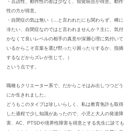
・言語性、動作性の差は少なく、知覚統合が得意。動作
性の方が得意。
・自閉症の気は無い（…と言われたにも関わらず、稀に
冷たい、自閉症なのではと言われませんか？主に、気付
かなくて良いレベルの相手の真意や深層心理に気付いて
いるからこそ言葉を選び黙ったり困ったりするか、指摘
するなどからズレが生じて。）
という点です。
職種もクリエーター系で、だからこそはみ出しつつどう
にか生きれました。
どうもこのタイプは珍しいらしく、私は教育免許も取得
した過程で少し知識があったので、小児と大人の発達障
害、AC、PTSDや境界性障害を得意とする先生に診ても