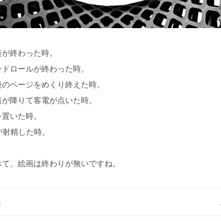
奏が終わった時。
ンドロールが終わった時。
後のページをめくり終えた時。
帳が降りて客電が点いた時。
を置いた時。
が射精した時。
べて、絵画は終わりが無いですね。
事