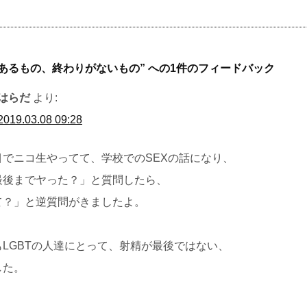
あるもの、終わりがないもの
” への1件のフィードバック
はらだ
より:
2019.03.08 09:28
目でニコ生やってて、学校でのSEXの話になり、
最後までヤった？」と質問したら、
て？」と逆質問がきましたよ。
LGBTの人達にとって、射精が最後ではない、
した。