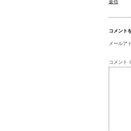
返信
コメント
メールア
コメント