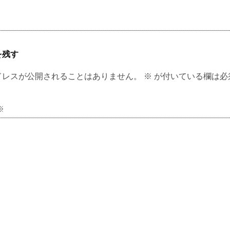
を残す
ドレスが公開されることはありません。
※
が付いている欄は必
※