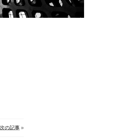
次の記事
»