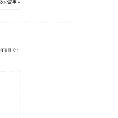
次の記事
»
須項目です