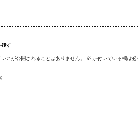
事
を残す
ドレスが公開されることはありません。
※
が付いている欄は必
※