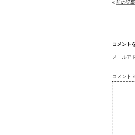
«
前の記
コメント
メールア
コメント