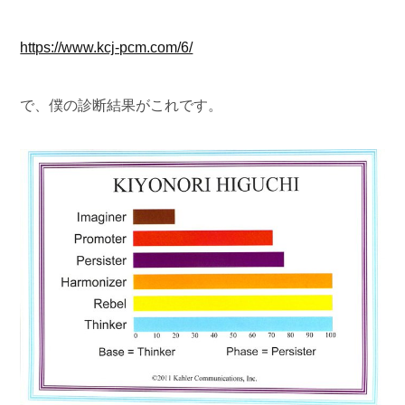
https://www.kcj-pcm.com/6/
で、僕の診断結果がこれです。