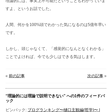
理論的には、事実上不可能だということもわかっていま
すよ、というお話でした。
人間、何かを100%頭でわかった気になるのは5億年早い
です。
しかし、頭じゃなくて、「感覚的になんとなくわかる」
ことでよければ、今でも少しはできる気はします。
«
前の記事
次の記事
»
“
理論的には理論で説明できない
” への1件のフィードバ
ック
ピンバック:
ブログランキング〜樋口主観編(哲学)〜 |