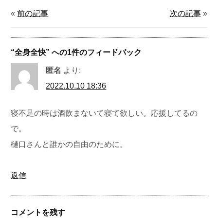
«
前の記事
次の記事
»
“
全身全快
” への1件のフィードバック
匿名
より:
2022.10.10 18:36
寝不足の時は酒飲まないて寝て欲しい。応援してるの
で。
樋口さんと誰かの自由のために。
返信
コメントを残す