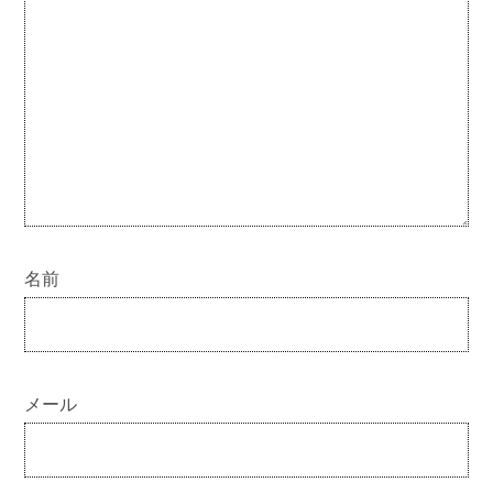
名前
メール