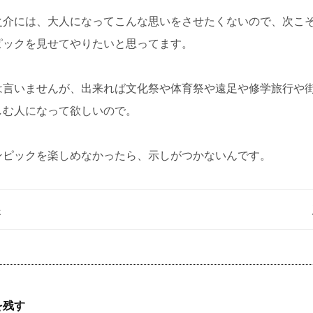
之介には、大人になってこんな思いをさせたくないので、次こ
ピックを見せてやりたいと思ってます。
は言いませんが、出来れば文化祭や体育祭や遠足や修学旅行や
しむ人になって欲しいので。
ンピックを楽しめなかったら、示しがつかないんです。
事
を残す