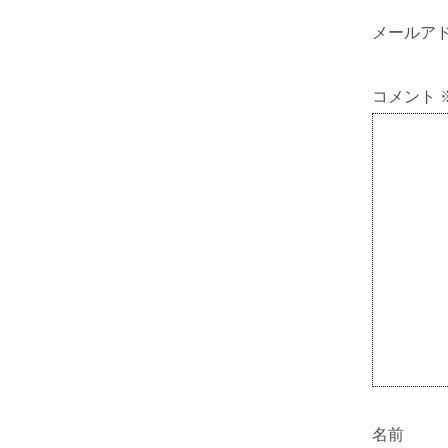
メールア
コメント
名前