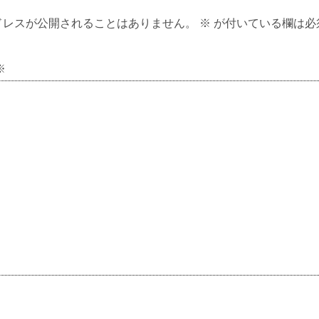
ドレスが公開されることはありません。
※
が付いている欄は必
※