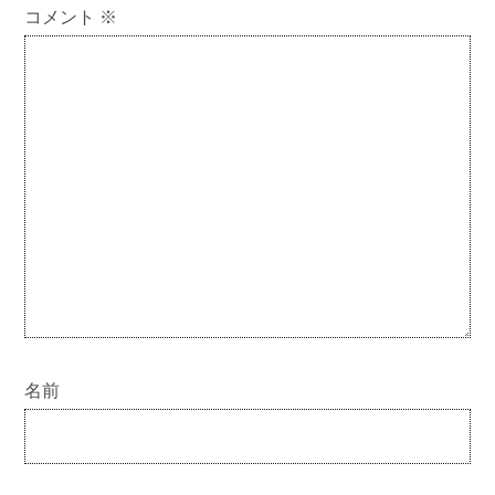
コメント
※
名前