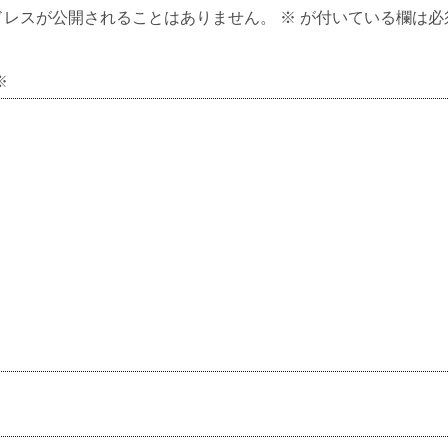
ドレスが公開されることはありません。
※
が付いている欄は必
※