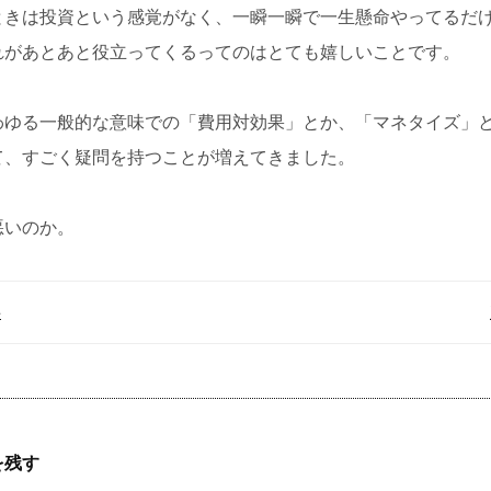
ときは投資という感覚がなく、一瞬一瞬で一生懸命やってるだ
れがあとあと役立ってくるってのはとても嬉しいことです。
わゆる一般的な意味での「費用対効果」とか、「マネタイズ」
て、すごく疑問を持つことが増えてきました。
悪いのか。
事
を残す