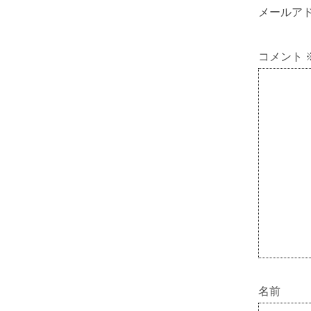
メールア
コメント
名前