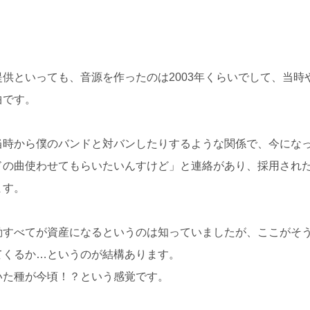
提供といっても、音源を作ったのは2003年くらいでして、当時
曲です。
当時から僕のバンドと対バンしたりするような関係で、今にな
ドの曲使わせてもらいたいんすけど」と連絡があり、採用され
ます。
動すべてが資産になるというのは知っていましたが、ここがそ
てくるか…というのが結構あります。
いた種が今頃！？という感覚です。