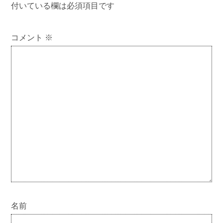
付いている欄は必須項目です
コメント
※
名前