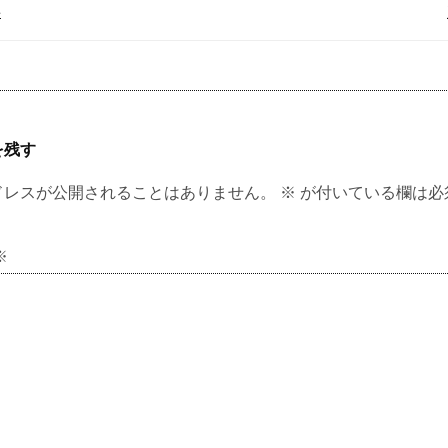
事
を残す
ドレスが公開されることはありません。
※
が付いている欄は必
※