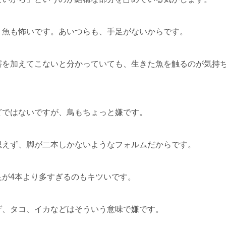
、魚も怖いです。あいつらも、手足がないからです。
害を加えてこないと分かっていても、生きた魚を触るのが気持
どではないですが、鳥もちょっと嫌です。
思えず、脚が二本しかないようなフォルムだからです。
足が4本より多すぎるのもキツいです。
ゲ、タコ、イカなどはそういう意味で嫌です。