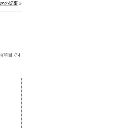
次の記事
»
須項目です