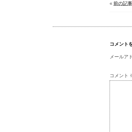
«
前の記
コメント
メールア
コメント