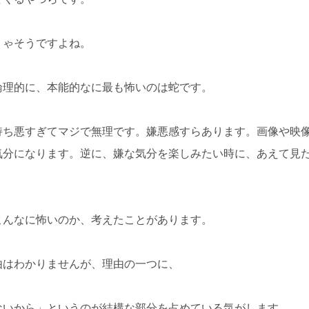
りゃそうですよね。
論理的に、本能的なに最も怖いのは蛇です。
持ち悪すぎてマジで無理です。嫌悪感すらあります。画像や映
気分になります。逆に、嫌な気分を楽しみたい時に、あえて見
こんなに怖いのか、考えたことがあります。
由はわかりませんが、理由の一つに、
ないから」というのが結構な部分を占めている気がします。