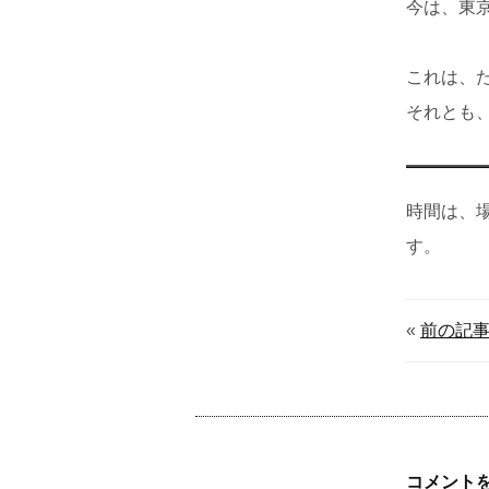
今は、東
これは、
それとも
時間は、
す。
«
前の記
コメント