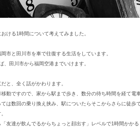
における1時間について考えてみました。
福岡市と田川市を車で往復する生活をしています。
れば、田川市から福岡空港までいけます。
京だと、全く話がかわります。
車移動ですので、家から駅まで歩き、数分の待ち時間を経て電
っては数回の乗り換え挟み、駅についたらそこからさらに徒歩
す。
ら「友達が飲んでるからちょっと顔出す」レベルで1時間かかる