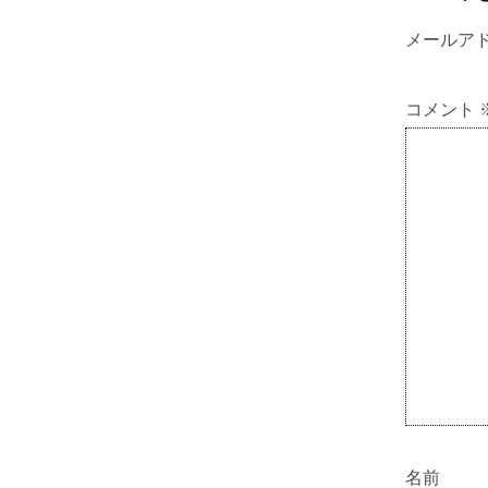
メールア
コメント
名前