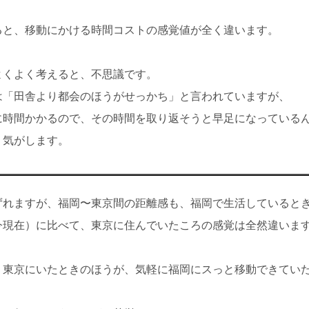
ると、移動にかける時間コストの感覚値が全く違います。
よくよく考えると、不思議です。
は「田舎より都会のほうがせっかち」と言われていますが、
に時間かかるので、その時間を取り返そうと早足になっている
う気がします。
ずれますが、福岡〜東京間の距離感も、福岡で生活していると
今現在）に比べて、東京に住んでいたころの感覚は全然違いま
、東京にいたときのほうが、気軽に福岡にスっと移動できてい