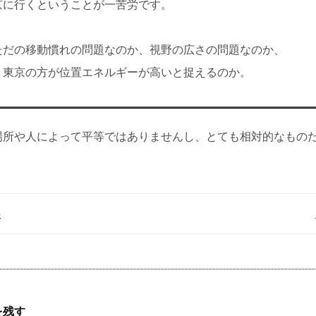
京に行くということが一苦労です。
ただの移動慣れの問題なのか、視野の広さの問題なのか、
、東京の方が位置エネルギーが高いと捉えるのか。
場所や人によって平等ではありませんし、とても相対的なもの
事
を残す