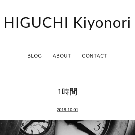
HIGUCHI Kiyonori
BLOG
ABOUT
CONTACT
1時間
2019.10.01