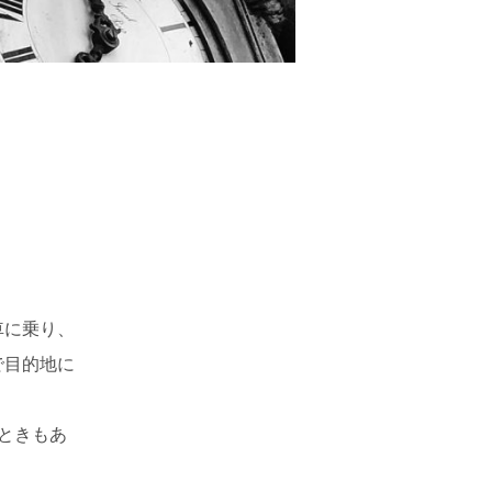
車に乗り、
で目的地に
ときもあ