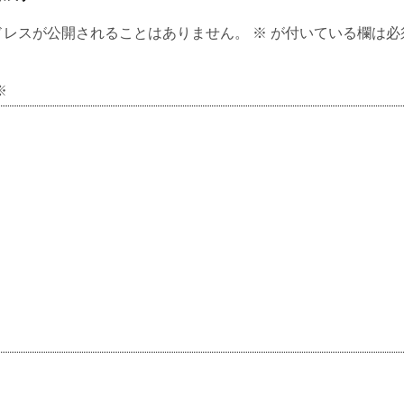
ドレスが公開されることはありません。
※
が付いている欄は必
※