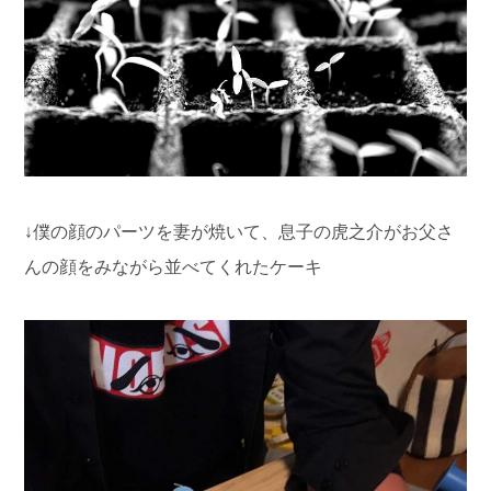
↓僕の顔のパーツを妻が焼いて、息子の虎之介がお父さ
んの顔をみながら並べてくれたケーキ