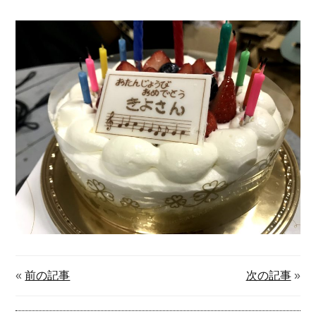
«
前の記事
次の記事
»