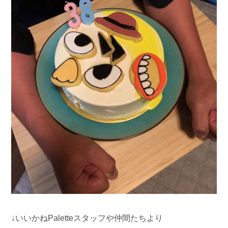
↓いいかねPaletteスタッフや仲間たちより