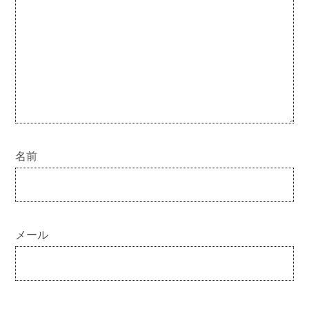
名前
メール