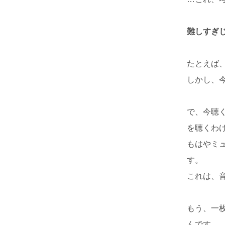
難しすぎ
たとえば
しかし、
で、今聴
を聴くわ
もはやミ
す。
これは、音
もう、一
んです。