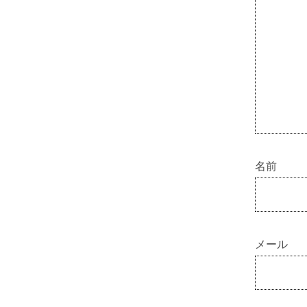
名前
メール