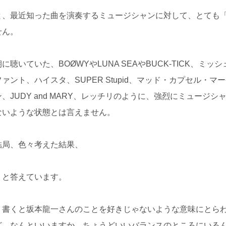
と、最近知った曲を演奏するミュージシャンに対して、とても
せん。
に聴いていた、BOØWYやLUNA SEAやBUCK-TICK、ミッ
ァント、ハイスタ、SUPER Stupid、マッド・カプセル・マ
、JUDY and MARY、レッチリのように、強烈にミュージシ
ないような状態とは言えません。
結局、色々考えた結果、
 と答えています。
う書くと坂本龍一さんのことを好きじゃないような意味にとら
ど、なんといいますか、ちょうどいいバランスのところにいる