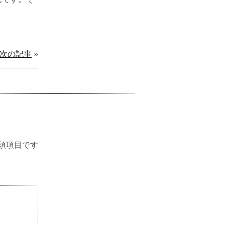
次の記事
»
須項目です