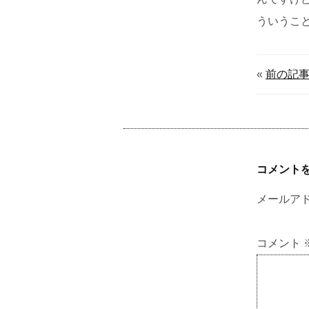
ういうこ
«
前の記
コメント
メールア
コメント