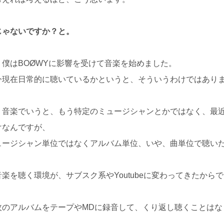
じゃないですか？と。
、僕はBOØWYに影響を受けて音楽を始めました。
今現在日常的に聴いているかというと、そういうわけではあり
く音楽でいうと、もう特定のミュージシャンとかではなく、最
けなんですが、
ュージシャン単位ではなくアルバム単位、いや、曲単位で聴い
楽を聴く環境が、サブスク系やYoutubeに変わってきたから
枚のアルバムをテープやMDに録音して、くり返し聴くことはな