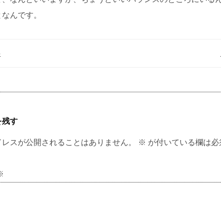
となんです。
事
を残す
ドレスが公開されることはありません。
※
が付いている欄は必
※