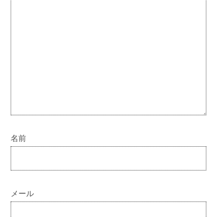
名前
メール