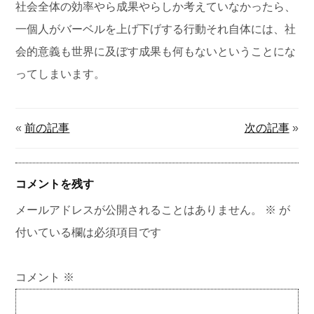
社会全体の効率やら成果やらしか考えていなかったら、
一個人がバーベルを上げ下げする行動それ自体には、社
会的意義も世界に及ぼす成果も何もないということにな
ってしまいます。
«
前の記事
次の記事
»
コメントを残す
メールアドレスが公開されることはありません。
※
が
付いている欄は必須項目です
コメント
※