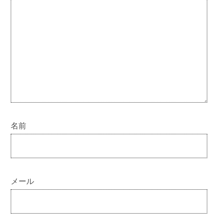
名前
メール