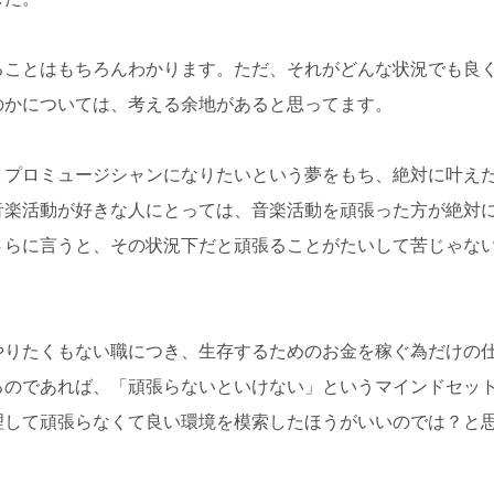
ることはもちろんわかります。ただ、それがどんな状況でも良
のかについては、考える余地があると思ってます。
、プロミュージシャンになりたいという夢をもち、絶対に叶え
音楽活動が好きな人にとっては、音楽活動を頑張った方が絶対
さらに言うと、その状況下だと頑張ることがたいして苦じゃな
やりたくもない職につき、生存するためのお金を稼ぐ為だけの
るのであれば、「頑張らないといけない」というマインドセッ
理して頑張らなくて良い環境を模索したほうがいいのでは？と