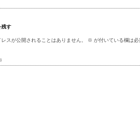
を残す
ドレスが公開されることはありません。
※
が付いている欄は必
※