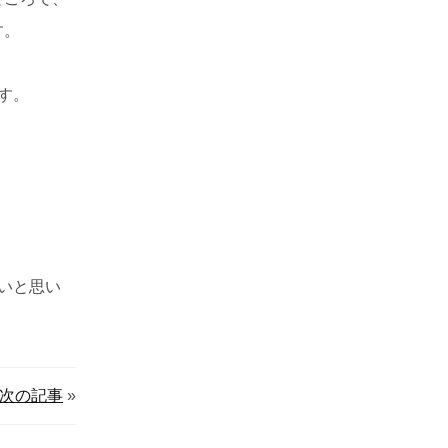
す。
す。
いと思い
次の記事
»