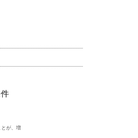
条件
ことが、増