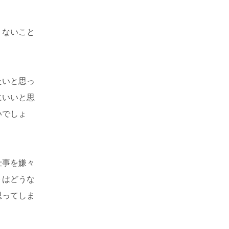
くないこと
たいと思っ
にいいと思
いでしょ
仕事を嫌々
トはどうな
思ってしま