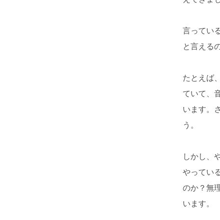
言ってい
と言える
たとえば
ていて、
います。
う。
しかし、
やってい
のか？無
います。