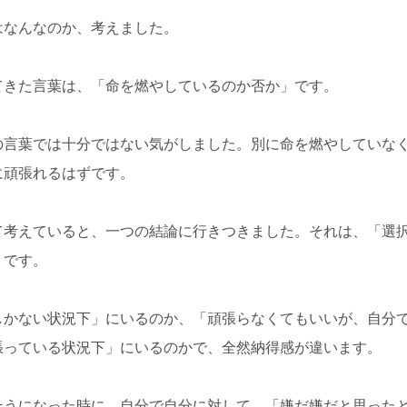
はなんなのか、考えました。
てきた言葉は、「命を燃やしているのか否か」です。
の言葉では十分ではない気がしました。別に命を燃やしていな
に頑張れるはずです。
て考えていると、一つの結論に行きつきました。それは、「選
」です。
しかない状況下」にいるのか、「頑張らなくてもいいが、自分
張っている状況下」にいるのかで、全然納得感が違います。
そうになった時に、自分で自分に対して、「嫌だ嫌だと思った