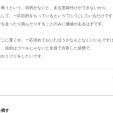
を救うという、目的がないと、走る意味付けができないから、
託して、一応目的をもっているという”てい”にしているだけです
中を走ったり跳んだりすることのみに価値があるはずです。
どこに置くか、一応決めておいたほうがなんとなくいいんです
と、目的はゴールじゃないと全員で共有した状態で、
向かうフリをしたいです。
事
を残す