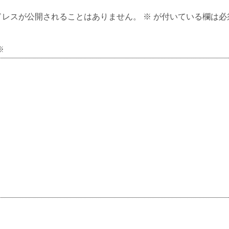
ドレスが公開されることはありません。
※
が付いている欄は必
※