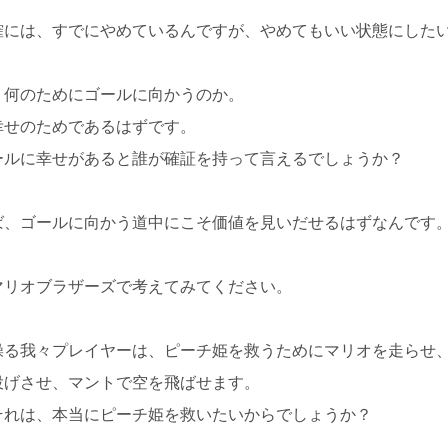
確には、すでにやめているんですが、やめてもいい状態にした
、何のためにゴールに向かうのか。
幸せのためであるはずです。
ールに幸せがあると誰が確証を持って言えるでしょうか？
ば、ゴールに向かう道中にこそ価値を見いだせるはずなんです
マリオブラザーズで考えてみてください。
操る我々プレイヤーは、ピーチ姫を救うためにマリオを走らせ
投げさせ、マントで空を飛ばせます。
それは、本当にピーチ姫を救いたいからでしょうか？