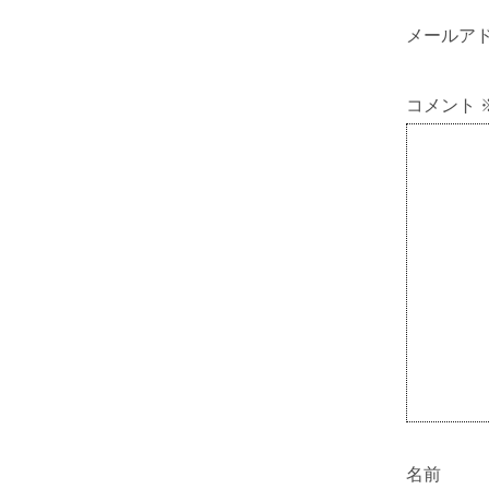
メールア
コメント
名前