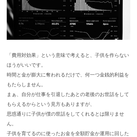
「費用対効果」という意味で考えると、子供を作らない
ほうがいいです。
時間と金が膨大に奪われるだけで、何一つ金銭的利益を
もたらしません。
まぁ、自分が仕事を引退したあとの老後のお世話をして
もらえるからという見方もありますが、
思惑通りに子供が僕の世話をしてくれるとは限りませ
ん。
子供を育てるのに使ったお金を全額貯金か運用に回した