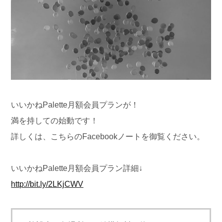
いいかねPalette月額会員プランが！
満を持しての始動です！
詳しくは、こちらのFacebookノートを御覧ください。
いいかねPalette月額会員プラン詳細↓
http://bit.ly/2LKjCWV