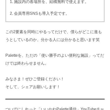
施設内の各場所を、結構無料で使えます。
会員専用SNSも導入予定です。
この2要素を同時にやるってだけで、僕らがどこに進も
うとしているのか、分かる人には分かると思います笑
Paletteを、ただの「使い勝手のよい便利な施設」ってだ
けでは終わらせません。
みなさま！ぜひご登録ください！
そして、シェアお願いします！
ついでにしれっと「いいかねPalette通信」YouTubeチャ