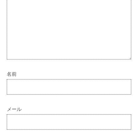
名前
メール