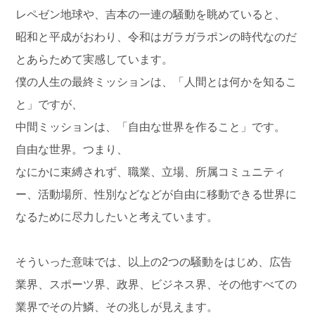
レペゼン地球や、吉本の一連の騒動を眺めていると、
昭和と平成がおわり、令和はガラガラポンの時代なのだ
とあらためて実感しています。
僕の人生の最終ミッションは、「人間とは何かを知るこ
と」ですが、
中間ミッションは、「自由な世界を作ること」です。
自由な世界。つまり、
なにかに束縛されず、職業、立場、所属コミュニティ
ー、活動場所、性別などなどが自由に移動できる世界に
なるために尽力したいと考えています。
そういった意味では、以上の2つの騒動をはじめ、広告
業界、スポーツ界、政界、ビジネス界、その他すべての
業界でその片鱗、その兆しが見えます。