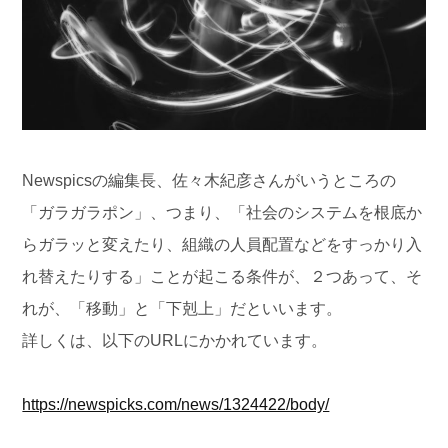
Newspicsの編集長、佐々木紀彦さんがいうところの
「ガラガラポン」、つまり、「社会のシステムを根底か
らガラッと変えたり、組織の人員配置などをすっかり入
れ替えたりする」ことが起こる条件が、２つあって、そ
れが、「移動」と「下剋上」だといいます。
詳しくは、以下のURLにかかれています。
https://newspicks.com/news/1324422/body/