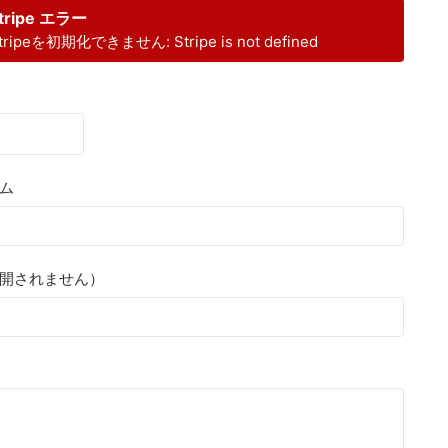
tripe エラー
tripeを初期化できません: Stripe is not defined
ム
開されません）