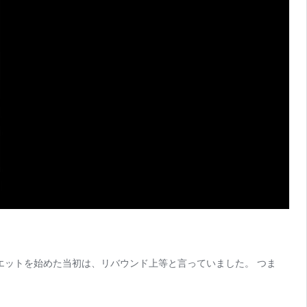
ダイエットを始めた当初は、リバウンド上等と言っていました。 つま