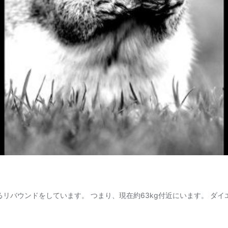
えるリバウンドをしています。 つまり、現在約63kg付近にいます。 