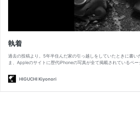
執着
過去の投稿より。5年半住んだ家の引っ越しをしていたときに書いた文章で
ま、Appleのサイトに歴代iPhoneの写真が全て掲載されているペー
HIGUCHI Kiyonori